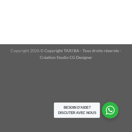
ANOTHER PRINT PACKAGE
LOOKBOOK SUMMER
Copyright 2026 ©
Copyright TAXI BA - Tous droits réservés -
Création Studio CG Designer
BESOIN D'AIDE?
DISCUTER AVEC NOUS